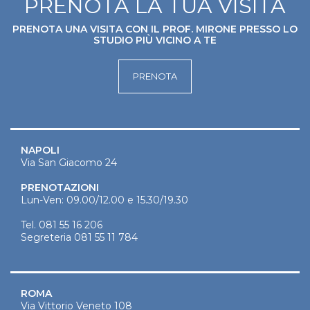
PRENOTA LA TUA VISITA
PRENOTA UNA VISITA CON IL PROF. MIRONE PRESSO LO
STUDIO PIÙ VICINO A TE
PRENOTA
NAPOLI
Via San Giacomo 24
PRENOTAZIONI
Lun-Ven: 09.00/12.00 e 15.30/19.30
Tel.
081 55 16 206
Segreteria
081 55 11 784
ROMA
Via Vittorio Veneto 108