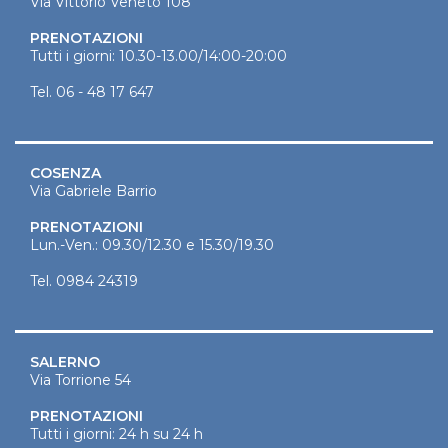
Via Vittorio Veneto 108
PRENOTAZIONI
Tutti i giorni: 10.30-13.00/14:00-20:00
Tel.
06 - 48 17 647
COSENZA
Via Gabriele Barrio
PRENOTAZIONI
Lun.-Ven.: 09.30/12.30 e 15.30/19.30
Tel.
0984 24319
SALERNO
Via Torrione 54
PRENOTAZIONI
Tutti i giorni: 24 h su 24 h