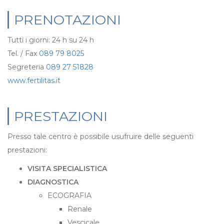
PRENOTAZIONI
Tutti i giorni: 24 h su 24 h
Tel. / Fax
089 79 8025
Segreteria
089 27 51828
www.fertilitas.it
PRESTAZIONI
Presso tale centro è possibile usufruire delle seguenti
prestazioni:
VISITA SPECIALISTICA
DIAGNOSTICA
ECOGRAFIA
Renale
Vescicale