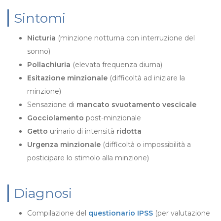
Sintomi
Nicturia
(minzione notturna con interruzione del
sonno)
Pollachiuria
(elevata frequenza diurna)
Esitazione minzionale
(difficoltà ad iniziare la
minzione)
Sensazione di
mancato svuotamento vescicale
Gocciolamento
post-minzionale
Getto
urinario di intensità
ridotta
Urgenza minzionale
(difficoltà o impossibilità a
posticipare lo stimolo alla minzione)
Diagnosi
Compilazione del
questionario IPSS
(per valutazione