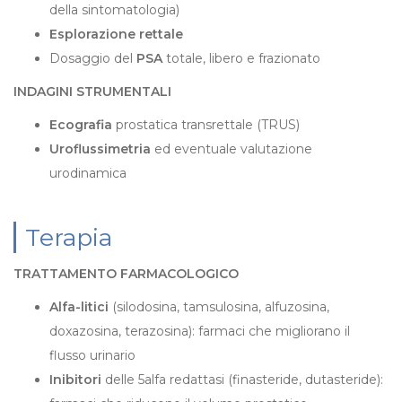
della sintomatologia)
Esplorazione rettale
Dosaggio del
PSA
totale, libero e frazionato
INDAGINI STRUMENTALI
Ecografia
prostatica transrettale (TRUS)
Uroflussimetria
ed eventuale valutazione
urodinamica
Terapia
TRATTAMENTO FARMACOLOGICO
Alfa-litici
(silodosina, tamsulosina, alfuzosina,
doxazosina, terazosina): farmaci che migliorano il
flusso urinario
Inibitori
delle 5alfa redattasi (finasteride, dutasteride):