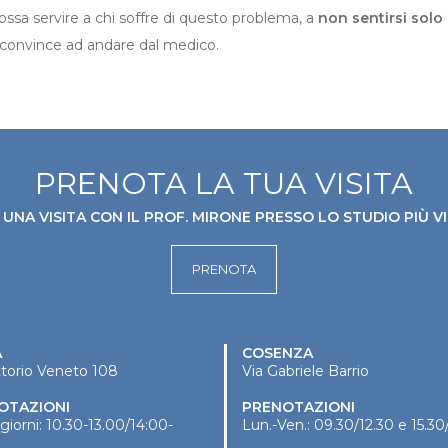
ssa servire a chi soffre di questo problema, a
non sentirsi solo
si convince ad andare dal medico.
PRENOTA LA TUA VISITA
UNA VISITA CON IL PROF. MIRONE PRESSO LO STUDIO PIÙ VI
PRENOTA
A
COSENZA
ttorio Veneto 108
Via Gabriele Barrio
OTAZIONI
PRENOTAZIONI
i giorni: 10.30-13.00/14:00-
Lun.-Ven.: 09.30/12.30 e 15.30