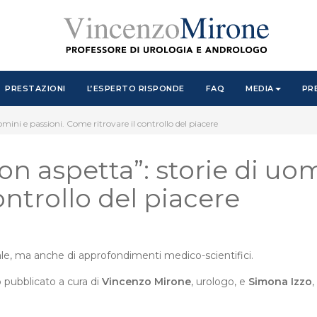
PRESTAZIONI
L’ESPERTO RISPONDE
FAQ
MEDIA
PR
ini e passioni. Come ritrovare il controllo del piacere
 aspetta”: storie di uom
ontrollo del piacere
 reale, ma anche di approfondimenti medico-scientifici.
to pubblicato a cura di
Vincenzo Mirone
, urologo, e
Simona Izzo
,