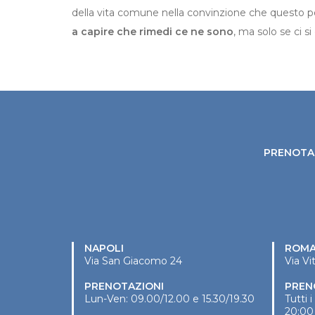
della vita comune nella convinzione che questo po
a capire che rimedi ce ne sono
, ma solo se ci 
PRENOTA 
NAPOLI
ROM
Via San Giacomo 24
Via Vi
PRENOTAZIONI
PREN
Lun-Ven: 09.00/12.00 e 15.30/19.30
Tutti 
20:00