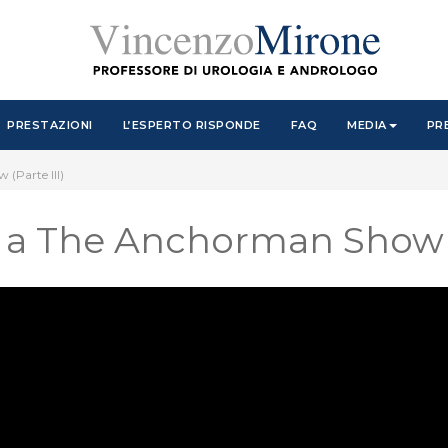
PRESTAZIONI
L’ESPERTO RISPONDE
FAQ
MEDIA
PR
(Parte III)
e a The Anchorman Show (