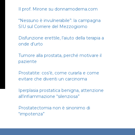
Il prof. Mirone su donnamoderna.com
“Nessuno è invulnerabile”: la campagna
SIU sul Corriere del Mezzogiorno
Disfunzione erettile, l’aiuto della terapia a
onde d’urto
Tumore alla prostata, perché motivare il
paziente
Prostatite: cos’è, come curarla e come
evitare che diventi un carcinoma
Iperplasia prostatica benigna, attenzione
all’infiammazione “silenziosa”
Prostatectomia non è sinonimo di
“impotenza”