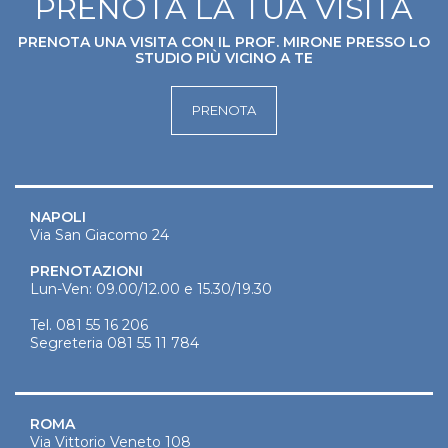
PRENOTA LA TUA VISITA
PRENOTA UNA VISITA CON IL PROF. MIRONE PRESSO LO
STUDIO PIÙ VICINO A TE
PRENOTA
NAPOLI
Via San Giacomo 24
PRENOTAZIONI
Lun-Ven: 09.00/12.00 e 15.30/19.30
Tel.
081 55 16 206
Segreteria
081 55 11 784
ROMA
Via Vittorio Veneto 108