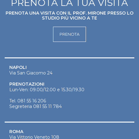
PRENOTA LA TUA VISITA
PRENOTA UNA VISITA CON IL PROF. MIRONE PRESSO LO
STUDIO PIÙ VICINO A TE
PRENOTA
NAPOLI
Via San Giacomo 24
PRENOTAZIONI
Lun-Ven: 09.00/12.00 e 15.30/19.30
Tel.
081 55 16 206
Segreteria
081 55 11 784
ROMA
Via Vittorio Veneto 108