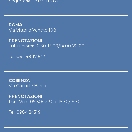
Segreteria
081 55 11 784
ROMA
Via Vittorio Veneto 108
PRENOTAZIONI
Tutti i giorni: 10.30-13.00/14:00-20:00
Tel.
06 - 48 17 647
COSENZA
Via Gabriele Barrio
PRENOTAZIONI
Lun.-Ven.: 09.30/12.30 e 15.30/19.30
Tel.
0984 24319