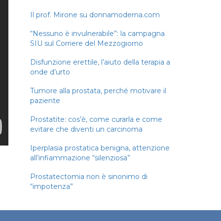
Il prof. Mirone su donnamoderna.com
“Nessuno è invulnerabile”: la campagna
SIU sul Corriere del Mezzogiorno
Disfunzione erettile, l’aiuto della terapia a
onde d’urto
Tumore alla prostata, perché motivare il
paziente
Prostatite: cos’è, come curarla e come
evitare che diventi un carcinoma
Iperplasia prostatica benigna, attenzione
all’infiammazione “silenziosa”
Prostatectomia non è sinonimo di
“impotenza”