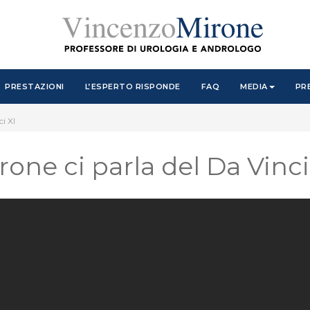
PRESTAZIONI
L’ESPERTO RISPONDE
FAQ
MEDIA
PR
ci XI
rone ci parla del Da Vinci