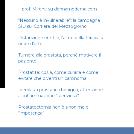
Il prof. Mirone su donnamoderna.com
“Nessuno è invulnerabile”: la campagna
SIU sul Corriere del Mezzogiorno
Disfunzione erettile, l’aiuto della terapia a
onde d’urto
Tumore alla prostata, perché motivare il
paziente
Prostatite: cos’è, come curarla e come
evitare che diventi un carcinoma
Iperplasia prostatica benigna, attenzione
all’infiammazione “silenziosa”
Prostatectomia non è sinonimo di
“impotenza”