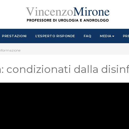
PRESTAZIONI
L’ESPERTO RISPONDE
FAQ
MEDIA
PR
sinformazione
à: condizionati dalla dis