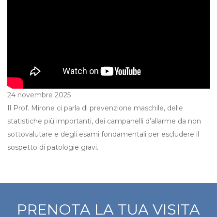
24 novembre 2025
Il Prof. Mirone ci parla di prevenzione maschile, delle
statistiche più importanti, dei campanelli d’allarme da non
sottovalutare e degli esami fondamentali per escludere il
sospetto di patologie gravi.
PRENOTA LA TUA VISITA