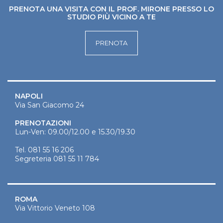
PRENOTA UNA VISITA CON IL PROF. MIRONE PRESSO LO
STUDIO PIÙ VICINO A TE
PRENOTA
NAPOLI
Via San Giacomo 24
PRENOTAZIONI
Lun-Ven: 09.00/12.00 e 15.30/19.30
Tel.
081 55 16 206
Segreteria
081 55 11 784
ROMA
Via Vittorio Veneto 108