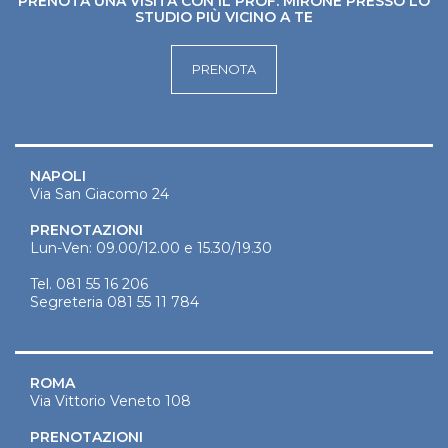
PRENOTA UNA VISITA CON IL PROF. MIRONE PRESSO LO
STUDIO PIÙ VICINO A TE
PRENOTA
NAPOLI
Via San Giacomo 24
PRENOTAZIONI
Lun-Ven: 09.00/12.00 e 15.30/19.30
Tel.
081 55 16 206
Segreteria
081 55 11 784
ROMA
Via Vittorio Veneto 108
PRENOTAZIONI