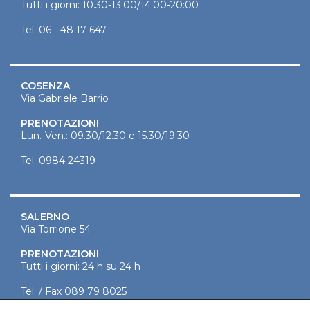
Tutti i giorni: 10.30-13.00/14:00-20:00
Tel.
06 - 48 17 647
COSENZA
Via Gabriele Barrio
PRENOTAZIONI
Lun.-Ven.: 09.30/12.30 e 15.30/19.30
Tel.
0984 24319
SALERNO
Via Torrione 54
PRENOTAZIONI
Tutti i giorni: 24 h su 24 h
Tel. / Fax
089 79 8025
Segreteria
089 27 51828