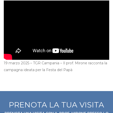
19 marzo 2025 – TGR Campania – Il prof. Mirone racconta la
campagna ideata per la Festa del Papà
PRENOTA LA TUA VISITA