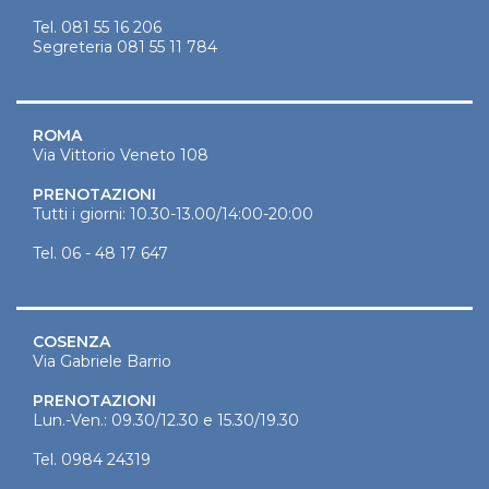
Tel.
081 55 16 206
Segreteria
081 55 11 784
ROMA
Via Vittorio Veneto 108
PRENOTAZIONI
Tutti i giorni: 10.30-13.00/14:00-20:00
Tel.
06 - 48 17 647
COSENZA
Via Gabriele Barrio
PRENOTAZIONI
Lun.-Ven.: 09.30/12.30 e 15.30/19.30
Tel.
0984 24319